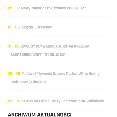
22
07
Nowy Nabór na rok szkolny 2026/2027
01
06
Zajęcia – Czerwiec
31
05
ZAWODY PŁYWACKIE O PUCHAR PREZESA
SŁUPSKIEGO WOPR (31.05.2026)
23
05
Festiwal Pływania Dzieci o Puchar Wójta Gminy
Redzikowo (Edycja 2)
23
02
ZAPISY na Letnie Obozy Sportowe oraz Półkolonie
ARCHIWUM AKTUALNOŚCI