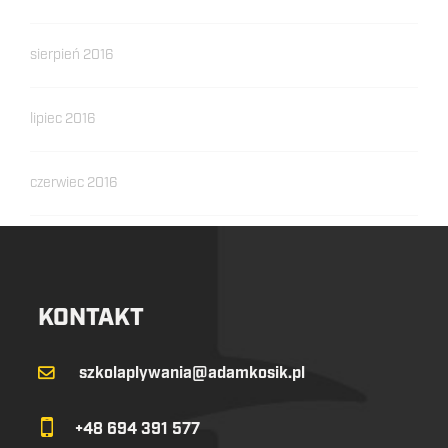
sierpień 2016
lipiec 2016
czerwiec 2016
KONTAKT
szkolaplywania@adamkosik.pl
+48 694 391 577