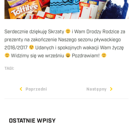
Serdecznie dziękuję Skrzaty
i Wam Drodzy Rodzice za
prezenty na zakończenie Naszego sezonu pływackiego
2016/2017
Udanych i spokojnych wakacji Wam życzę
Widzimy się we wrześniu
Pozdrawiam!
TAGI:
Poprzedni
Następny
OSTATNIE WPISY