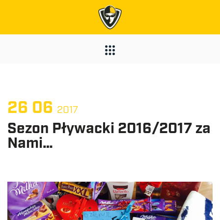
26
06
2017
Sezon Pływacki 2016/2017 za
Nami…