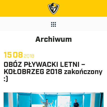
Archiwum
15
08
2018
OBÓZ PŁYWACKI LETNI –
KOŁOBRZEG 2018 zakończony
:)