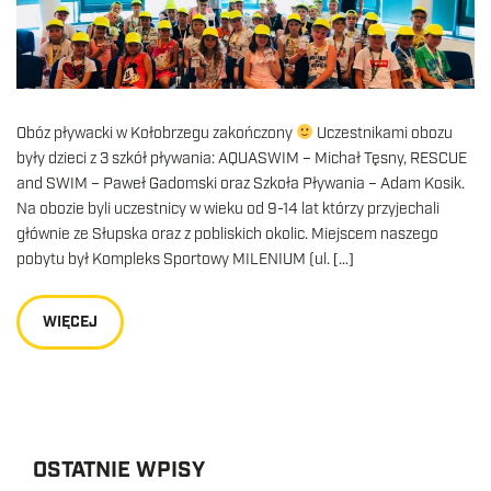
Obóz pływacki w Kołobrzegu zakończony
Uczestnikami obozu
były dzieci z 3 szkół pływania: AQUASWIM – Michał Tęsny, RESCUE
and SWIM – Paweł Gadomski oraz Szkoła Pływania – Adam Kosik.
Na obozie byli uczestnicy w wieku od 9-14 lat którzy przyjechali
głównie ze Słupska oraz z pobliskich okolic. Miejscem naszego
pobytu był Kompleks Sportowy MILENIUM (ul. […]
WIĘCEJ
OSTATNIE WPISY