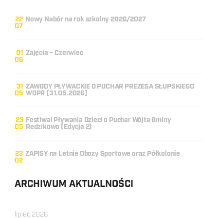
22
Nowy Nabór na rok szkolny 2026/2027
07
01
Zajęcia – Czerwiec
06
31
ZAWODY PŁYWACKIE O PUCHAR PREZESA SŁUPSKIEGO
05
WOPR (31.05.2026)
23
Festiwal Pływania Dzieci o Puchar Wójta Gminy
05
Redzikowo (Edycja 2)
23
ZAPISY na Letnie Obozy Sportowe oraz Półkolonie
02
ARCHIWUM AKTUALNOŚCI
lipiec 2026