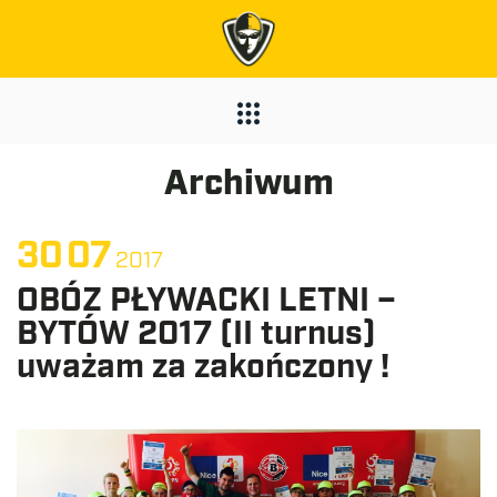
Archiwum
30
07
2017
OBÓZ PŁYWACKI LETNI –
BYTÓW 2017 (II turnus)
uważam za zakończony !