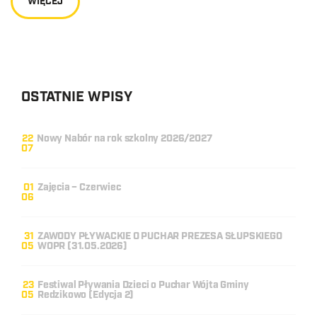
WIĘCEJ
OSTATNIE WPISY
22
Nowy Nabór na rok szkolny 2026/2027
07
01
Zajęcia – Czerwiec
06
31
ZAWODY PŁYWACKIE O PUCHAR PREZESA SŁUPSKIEGO
05
WOPR (31.05.2026)
23
Festiwal Pływania Dzieci o Puchar Wójta Gminy
05
Redzikowo (Edycja 2)