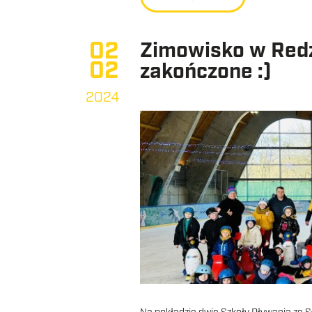
02
Zimowisko w Redz
02
zakończone :)
2024