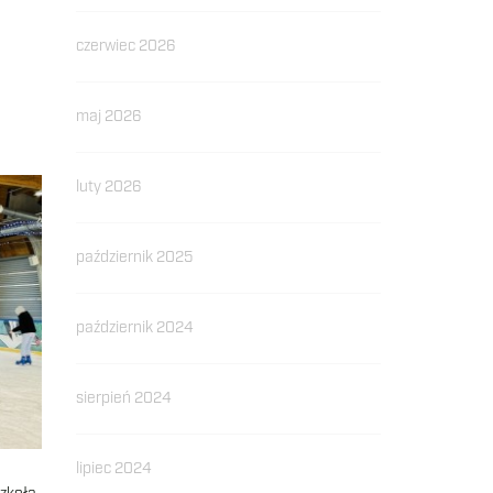
czerwiec 2026
maj 2026
luty 2026
październik 2025
październik 2024
sierpień 2024
lipiec 2024