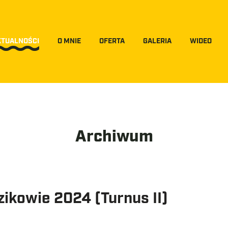
KTUALNOŚCI
O MNIE
OFERTA
GALERIA
WIDEO
Archiwum
ikowie 2024 (Turnus II)