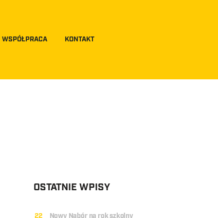
WSPÓŁPRACA
KONTAKT
OSTATNIE WPISY
22
Nowy Nabór na rok szkolny