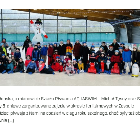
Słupska, a mianowicie Szkoła Pływania AQUASWIM – Michał Tęsny oraz 
y 5-dniowe zorganizowane zajęcia w okresie ferii zimowych w Zespole
ieci pływają z Nami na codzień w ciągu roku szkolnego, choć były też 
wnie […]