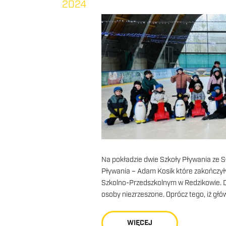
2024
Na pokładzie dwie Szkoły Pływania ze 
Pływania – Adam Kosik które zakończył
Szkolno-Przedszkolnym w Redzikowie. Dz
osoby niezrzeszone. Oprócz tego, iż głó
WIĘCEJ