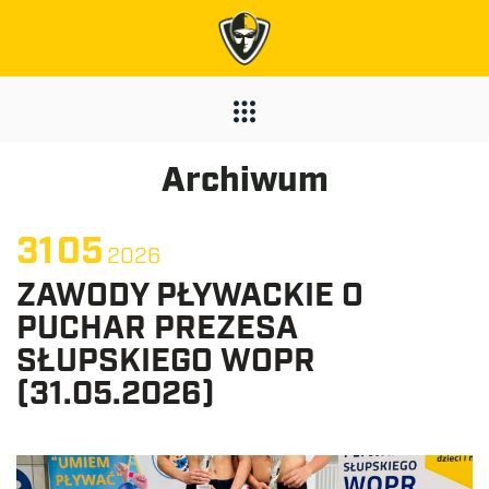
Archiwum
31
05
2026
ZAWODY PŁYWACKIE O
PUCHAR PREZESA
SŁUPSKIEGO WOPR
(31.05.2026)