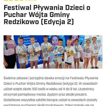
Festiwal Pływania Dzieci o
Puchar Wójta Gminy
Redzikowo (Edycja 2)
Świetna zabawa i porządna dawka emocji na Festiwalu Pływania
Dzieci o Puchar Wójta Gminy Redzikowo (edycja 2). W zawodach
udział wzięło około 100 osób w wieku od 4 do 9 lat. Uczestnicy
otrzymali pamiątkowy medal, dyplom oraz słodki prezent.
Dodatkowo wszystkie szkółki biorące udział w zawodach zostały
wyróżnione pucharem okolicznościowym. Dzieci spisały się na