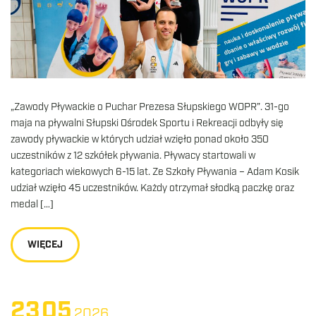
„Zawody Pływackie o Puchar Prezesa Słupskiego WOPR”. 31-go
maja na pływalni Słupski Ośrodek Sportu i Rekreacji odbyły się
zawody pływackie w których udział wzięło ponad około 350
uczestników z 12 szkółek pływania. Pływacy startowali w
kategoriach wiekowych 6-15 lat. Ze Szkoły Pływania – Adam Kosik
udział wzięło 45 uczestników. Każdy otrzymał słodką paczkę oraz
medal […]
WIĘCEJ
23
05
2026