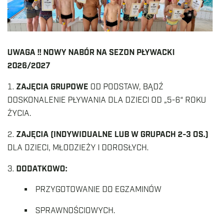
UWAGA !! NOWY NABÓR NA SEZON PŁYWACKI
2026/2027
ZAJĘCIA GRUPOWE
OD PODSTAW, BĄDŹ
DOSKONALENIE PŁYWANIA DLA DZIECI OD „5-6“ ROKU
ŻYCIA.
ZAJĘCIA (INDYWIDUALNE LUB W GRUPACH 2-3 OS.)
DLA DZIECI, MŁODZIEŻY I DOROSŁYCH.
DODATKOWO:
PRZYGOTOWANIE DO EGZAMINÓW
SPRAWNOŚCIOWYCH.