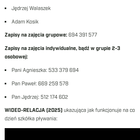
Jędrzej Walaszek
Adam Kosik
Zapisy na zajęcia grupowe:
694 391 577
Zapisy na zajęcia indywidualne, bądź w grupie 2-3
osobowej:
Pani Agnieszka: 533 379 694
Pan Paweł: 669 259 578
Pan Jędrzej: 512 174 602
WIDEO-RELACJA (2025)
ukazująca jak funkcjonuje na co
dzień szkółka pływania: