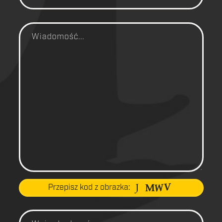
Przepisz kod z obrazka: