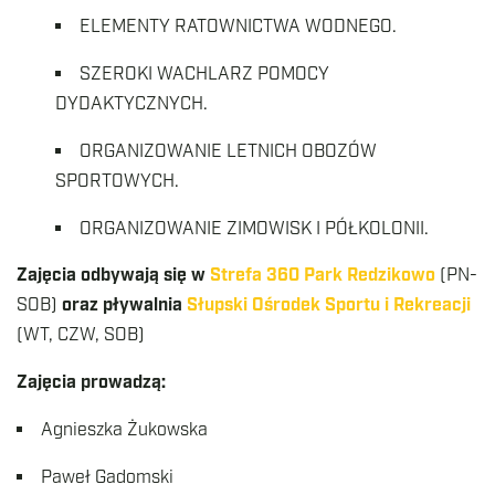
ELEMENTY RATOWNICTWA WODNEGO.
SZEROKI WACHLARZ POMOCY
DYDAKTYCZNYCH.
ORGANIZOWANIE LETNICH OBOZÓW
SPORTOWYCH.
ORGANIZOWANIE ZIMOWISK I PÓŁKOLONII.
Zajęcia odbywają się w
Strefa 360 Park Redzikowo
(PN-
SOB)
oraz pływalnia
Słupski Ośrodek Sportu i Rekreacji
(WT, CZW, SOB)
Zajęcia prowadzą:
Agnieszka Żukowska
Paweł Gadomski