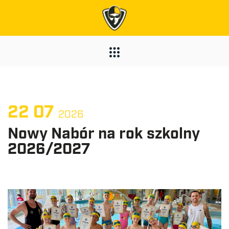
22
07
2026
Nowy Nabór na rok szkolny
2026/2027