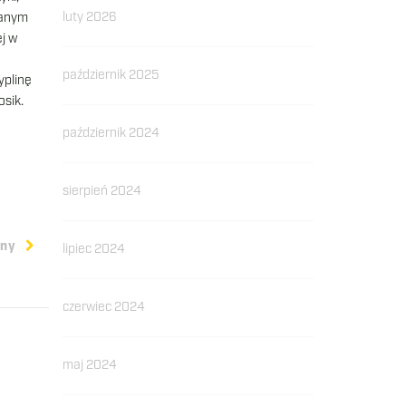
luty 2026
wanym
ej w
październik 2025
yplinę
sik.
październik 2024
sierpień 2024
pny
lipiec 2024
czerwiec 2024
maj 2024