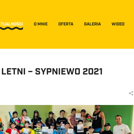
KTUALNOŚCI
O MNIE
OFERTA
GALERIA
WIDEO
LETNI – SYPNIEWO 2021