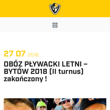
27
07
2018
OBÓZ PŁYWACKI LETNI –
BYTÓW 2018 (II turnus)
zakończony !