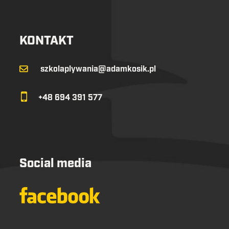
KONTAKT
szkolaplywania@adamkosik.pl
+48 694 391 577
Social media