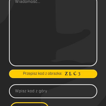
Przepisz kod z obrazka: