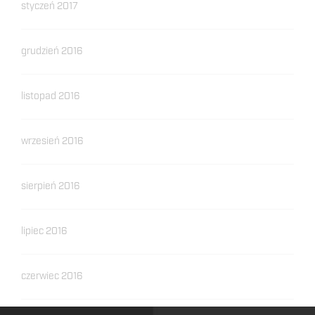
styczeń 2017
grudzień 2016
listopad 2016
wrzesień 2016
sierpień 2016
lipiec 2016
czerwiec 2016