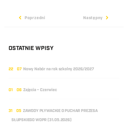
Poprzedni
Następny
OSTATNIE WPISY
22
07
Nowy Nabór na rok szkolny 2026/2027
01
06
Zajęcia – Czerwiec
31
05
ZAWODY PŁYWACKIE O PUCHAR PREZESA
SŁUPSKIEGO WOPR (31.05.2026)