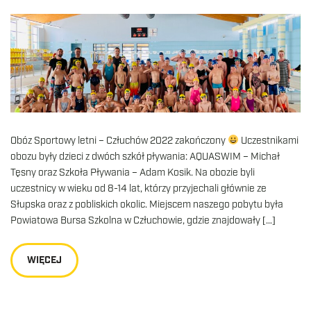
Obóz Sportowy letni – Człuchów 2022 zakończony
Uczestnikami
obozu były dzieci z dwóch szkół pływania: AQUASWIM – Michał
Tęsny oraz Szkoła Pływania – Adam Kosik. Na obozie byli
uczestnicy w wieku od 8-14 lat, którzy przyjechali głównie ze
Słupska oraz z pobliskich okolic. Miejscem naszego pobytu była
Powiatowa Bursa Szkolna w Człuchowie, gdzie znajdowały […]
WIĘCEJ