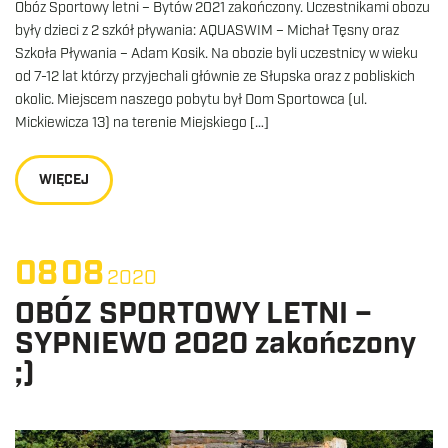
Obóz Sportowy letni – Bytów 2021 zakończony. Uczestnikami obozu
były dzieci z 2 szkół pływania: AQUASWIM – Michał Tęsny oraz
Szkoła Pływania – Adam Kosik. Na obozie byli uczestnicy w wieku
od 7-12 lat którzy przyjechali głównie ze Słupska oraz z pobliskich
okolic. Miejscem naszego pobytu był Dom Sportowca (ul.
Mickiewicza 13) na terenie Miejskiego […]
WIĘCEJ
08
08
2020
OBÓZ SPORTOWY LETNI –
SYPNIEWO 2020 zakończony
;)