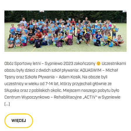
Obóz Sportowy letni – Sypniewo 2023 zakończony
Uczestnikami
obozu były dzieci z dwóch szkół pływania: AQUASWIM – Michał
Tęsny oraz Szkoła Pływania – Adam Kosik. Na obozie byli
uczestnicy w wieku od 7-14 lat, którzy przyjechali głównie ze
Słupska oraz z pobliskich okolic. Miejscem naszego pobytu było
Centrum Wypoczynkowo – Rehabilitacyjne „ACTIV“ w Sypniewie
[…]
WIĘCEJ