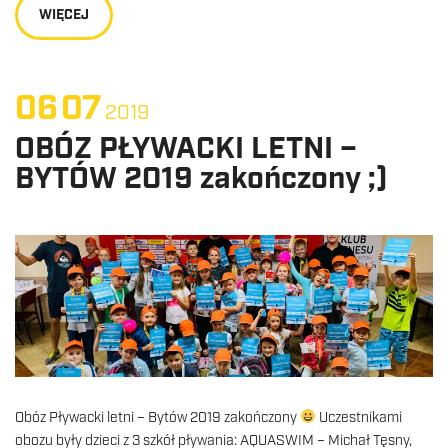
WIĘCEJ
06
07
2019
OBÓZ PŁYWACKI LETNI –
BYTÓW 2019 zakończony ;)
Obóz Pływacki letni – Bytów 2019 zakończony
Uczestnikami
obozu były dzieci z 3 szkół pływania: AQUASWIM – Michał Tęsny,