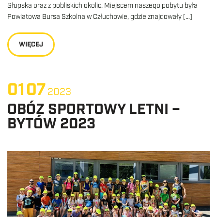
Słupska oraz z pobliskich okolic. Miejscem naszego pobytu była
Powiatowa Bursa Szkolna w Człuchowie, gdzie znajdowały […]
WIĘCEJ
01
07
2023
OBÓZ SPORTOWY LETNI –
BYTÓW 2023