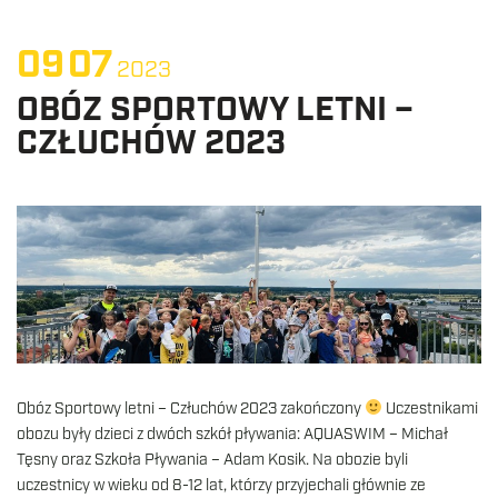
09
07
2023
OBÓZ SPORTOWY LETNI –
CZŁUCHÓW 2023
Obóz Sportowy letni – Człuchów 2023 zakończony
Uczestnikami
obozu były dzieci z dwóch szkół pływania: AQUASWIM – Michał
Tęsny oraz Szkoła Pływania – Adam Kosik. Na obozie byli
uczestnicy w wieku od 8-12 lat, którzy przyjechali głównie ze