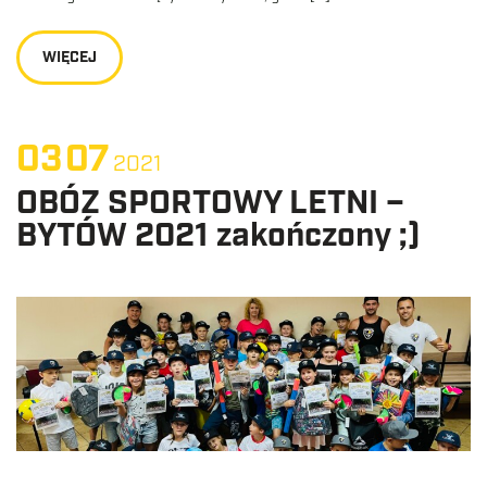
WIĘCEJ
03
07
2021
OBÓZ SPORTOWY LETNI –
BYTÓW 2021 zakończony ;)