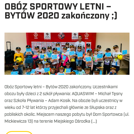
OBÓZ SPORTOWY LETNI –
BYTÓW 2020 zakończony ;)
Obóz Sportowy letni – Bytów 2020 zakończony. Uczestnikami
obozu były dzieci z 2 szkół pływania: AQUASWIM – Michał Tęsny
oraz Szkoła Pływania – Adam Kosik. Na obozie byli uczestnicy w
wieku od 7-12 lat którzy przyjechali głównie ze Słupska oraz z
pobliskich okolic. Miejscem naszego pobytu był Dom Sportowca (ul.
Mickiewicza 13) na terenie Miejskiego Ośrodka […]