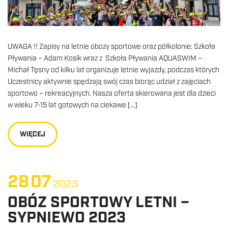
UWAGA !! Zapisy na letnie obozy sportowe oraz półkolonie: Szkoła
Pływania – Adam Kosik wraz z Szkoła Pływania AQUASWIM –
Michał Tęsny od kilku lat organizuje letnie wyjazdy, podczas których
Uczestnicy aktywnie spędzają swój czas biorąc udział z zajęciach
sportowo – rekreacyjnych. Nasza oferta skierowana jest dla dzieci
w wieku 7-15 lat gotowych na ciekawe […]
WIĘCEJ
28
07
2023
OBÓZ SPORTOWY LETNI –
SYPNIEWO 2023