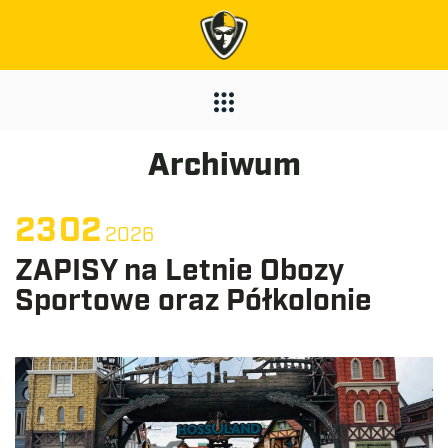
Archiwum
23
02
2026
ZAPISY na Letnie Obozy
Sportowe oraz Półkolonie