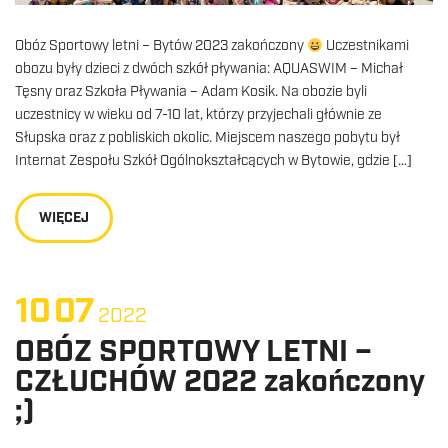
Obóz Sportowy letni – Bytów 2023 zakończony
Uczestnikami
obozu były dzieci z dwóch szkół pływania: AQUASWIM – Michał
Tęsny oraz Szkoła Pływania – Adam Kosik. Na obozie byli
uczestnicy w wieku od 7-10 lat, którzy przyjechali głównie ze
Słupska oraz z pobliskich okolic. Miejscem naszego pobytu był
Internat Zespołu Szkół Ogólnokształcących w Bytowie, gdzie […]
WIĘCEJ
10
07
2022
OBÓZ SPORTOWY LETNI –
CZŁUCHÓW 2022 zakończony
;)