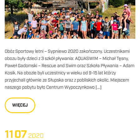
Obóz Sportowy letni – Sypniewo 2020 zakończony. Uczestnikami
obozu były dzieci z 3 szkół pływania: AQUASWIM – Michał Tęsny,
Paweł Gadomski – Rescue and Swim oraz Szkoła Pływania – Adam
Kosik. Na obozie byli uczestnicy w wieku od 9-15 lat którzy
przyjechali głównie ze Słupska oraz z pobliskich okolic. Miejscem
naszego pobytu było Centrum Wypoczynkowo […]
WIĘCEJ
11
07
2020