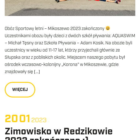
Obóz Sportowy letni – Mikoszewo 2023 zakończony
Uczestnikami obozu były dzieci z dwóch szkół pływania: AQUASWIM
– Michał Tęsny oraz Szkoła Pływania – Adam Kosik. Na obozie byli
uczestnicy w wieku od 11-17 lat, którzy przyjechali głównie ze
Słupska oraz z pobliskich okolic. Miejscem naszego pobytu był
ośrodek wczasowo-kolonijny „Korona” w Mikoszewie, gdzie
znajdowały się […]
WIĘCEJ
20
01
2023
Zimowisko w Redzikowie