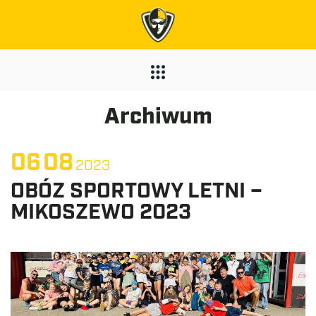
Archiwum
06
08
2023
OBÓZ SPORTOWY LETNI –
MIKOSZEWO 2023