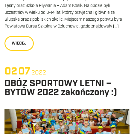
Tęsny oraz Szkoła Pływania – Adam Kosik. Na obozie byli
uczestnicy w wieku od 8-14 lat, którzy przyjechali głównie ze
Słupska oraz z pobliskich okolic. Miejscem naszego pobytu była
Powiatowa Bursa Szkolna w Człuchowie, gdzie znajdowały […]
WIĘCEJ
02
07
2022
OBÓZ SPORTOWY LETNI –
BYTÓW 2022 zakończony :)