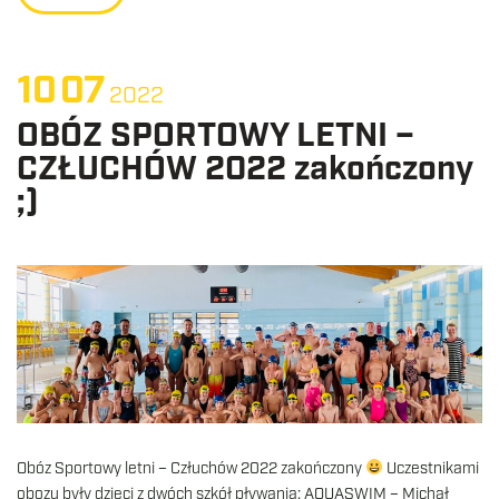
10
07
2022
OBÓZ SPORTOWY LETNI –
CZŁUCHÓW 2022 zakończony
;)
Obóz Sportowy letni – Człuchów 2022 zakończony
Uczestnikami
obozu były dzieci z dwóch szkół pływania: AQUASWIM – Michał