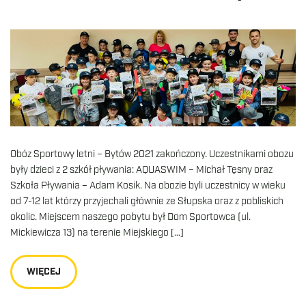
Obóz Sportowy letni – Bytów 2021 zakończony. Uczestnikami obozu
były dzieci z 2 szkół pływania: AQUASWIM – Michał Tęsny oraz
Szkoła Pływania – Adam Kosik. Na obozie byli uczestnicy w wieku
od 7-12 lat którzy przyjechali głównie ze Słupska oraz z pobliskich
okolic. Miejscem naszego pobytu był Dom Sportowca (ul.
Mickiewicza 13) na terenie Miejskiego […]
WIĘCEJ