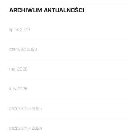
ARCHIWUM AKTUALNOŚCI
lipiec 2026
czerwiec 2026
maj 2026
luty 2026
październik 2025
październik 2024