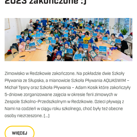
2023 zakończone :)
Zimowisko w Redzikowie zakończone. Na pokładzie dwie Szkoły
Pływania ze Słupska, a mianowicie Szkoła Pływania AQUASWIM –
Michał Tęsny oraz Szkoła Pływania – Adam Kosik które zakończyły
5-dniowe zorganizowane zajęcia w okresie ferii zimowych w
Zespole Szkolno-Przedszkolnym w Redzikowie. Dzieci pływają z
Nami na codzień w ciągu roku szkolnego, choć były też obecne
osoby niezrzeszone. […]
WIĘCEJ