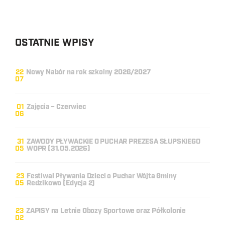
OSTATNIE WPISY
22
Nowy Nabór na rok szkolny 2026/2027
07
01
Zajęcia – Czerwiec
06
31
ZAWODY PŁYWACKIE O PUCHAR PREZESA SŁUPSKIEGO
05
WOPR (31.05.2026)
23
Festiwal Pływania Dzieci o Puchar Wójta Gminy
05
Redzikowo (Edycja 2)
23
ZAPISY na Letnie Obozy Sportowe oraz Półkolonie
02