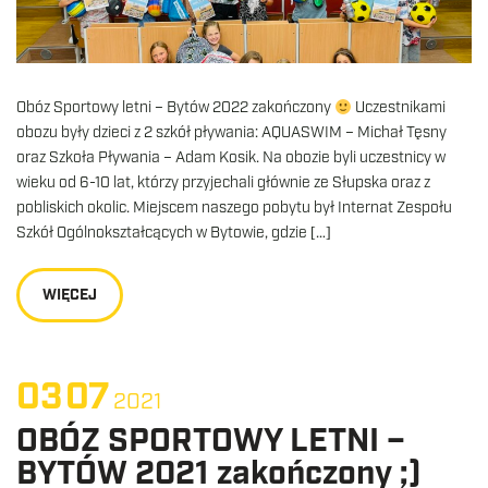
Obóz Sportowy letni – Bytów 2022 zakończony
Uczestnikami
obozu były dzieci z 2 szkół pływania: AQUASWIM – Michał Tęsny
oraz Szkoła Pływania – Adam Kosik. Na obozie byli uczestnicy w
wieku od 6-10 lat, którzy przyjechali głównie ze Słupska oraz z
pobliskich okolic. Miejscem naszego pobytu był Internat Zespołu
Szkół Ogólnokształcących w Bytowie, gdzie […]
WIĘCEJ
03
07
2021
OBÓZ SPORTOWY LETNI –
BYTÓW 2021 zakończony ;)