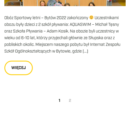
Obóz Sportowy letni – Bytów 2022 zakończony
Uczestnikami
obozu były dzieci z 2 szkół pływania: AQUASWIM – Michał Tęsny
oraz Szkoła Pływania – Adam Kosik. Na obozie byli uczestnicy w
wieku od 6-10 lat, którzy przyjechali głównie ze Słupska oraz z
pobliskich okolic. Miejscem naszego pobytu był Internat Zespołu
Szkół Ogólnokształcących w Bytowie, gdzie […]
WIĘCEJ
1
2