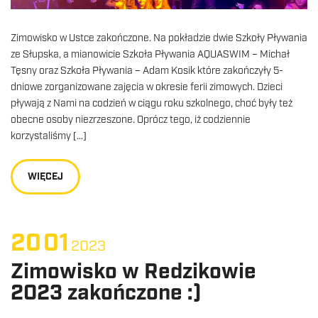
Zimowisko w Ustce zakończone. Na pokładzie dwie Szkoły Pływania
ze Słupska, a mianowicie Szkoła Pływania AQUASWIM – Michał
Tęsny oraz Szkoła Pływania – Adam Kosik które zakończyły 5-
dniowe zorganizowane zajęcia w okresie ferii zimowych. Dzieci
pływają z Nami na codzień w ciągu roku szkolnego, choć były też
obecne osoby niezrzeszone. Oprócz tego, iż codziennie
korzystaliśmy […]
WIĘCEJ
20
01
2023
Zimowisko w Redzikowie
2023 zakończone :)