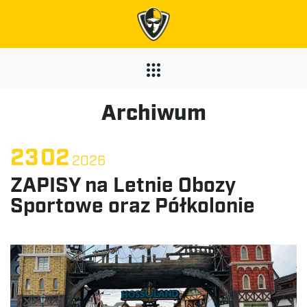
Archiwum
23
02
2026
ZAPISY na Letnie Obozy
Sportowe oraz Półkolonie