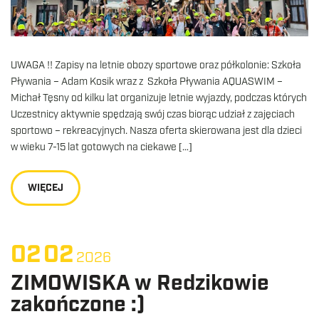
UWAGA !! Zapisy na letnie obozy sportowe oraz półkolonie: Szkoła
Pływania – Adam Kosik wraz z Szkoła Pływania AQUASWIM –
Michał Tęsny od kilku lat organizuje letnie wyjazdy, podczas których
Uczestnicy aktywnie spędzają swój czas biorąc udział z zajęciach
sportowo – rekreacyjnych. Nasza oferta skierowana jest dla dzieci
w wieku 7-15 lat gotowych na ciekawe […]
WIĘCEJ
02
02
2026
ZIMOWISKA w Redzikowie
zakończone :)