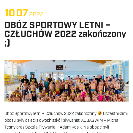
10
07
2022
OBÓZ SPORTOWY LETNI –
CZŁUCHÓW 2022 zakończony
;)
Obóz Sportowy letni – Człuchów 2022 zakończony
Uczestnikami
obozu były dzieci z dwóch szkół pływania: AQUASWIM – Michał
Tęsny oraz Szkoła Pływania – Adam Kosik. Na obozie byli