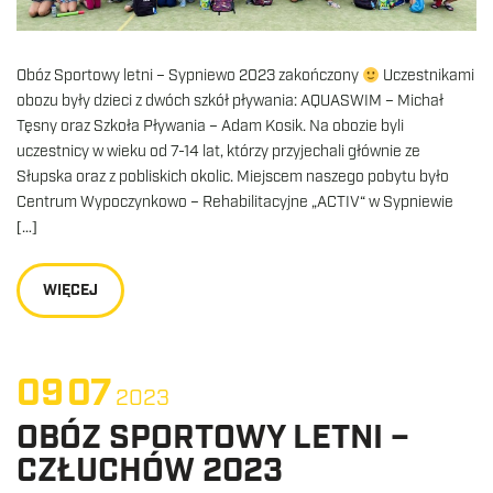
Obóz Sportowy letni – Sypniewo 2023 zakończony
Uczestnikami
obozu były dzieci z dwóch szkół pływania: AQUASWIM – Michał
Tęsny oraz Szkoła Pływania – Adam Kosik. Na obozie byli
uczestnicy w wieku od 7-14 lat, którzy przyjechali głównie ze
Słupska oraz z pobliskich okolic. Miejscem naszego pobytu było
Centrum Wypoczynkowo – Rehabilitacyjne „ACTIV“ w Sypniewie
[…]
WIĘCEJ
09
07
2023
OBÓZ SPORTOWY LETNI –
CZŁUCHÓW 2023