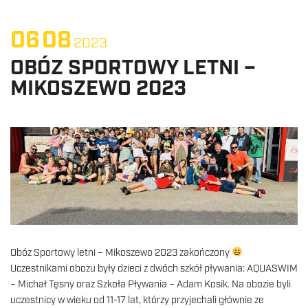
06
08
2023
OBÓZ SPORTOWY LETNI –
MIKOSZEWO 2023
Obóz Sportowy letni – Mikoszewo 2023 zakończony
Uczestnikami obozu były dzieci z dwóch szkół pływania: AQUASWIM
– Michał Tęsny oraz Szkoła Pływania – Adam Kosik. Na obozie byli
uczestnicy w wieku od 11-17 lat, którzy przyjechali głównie ze