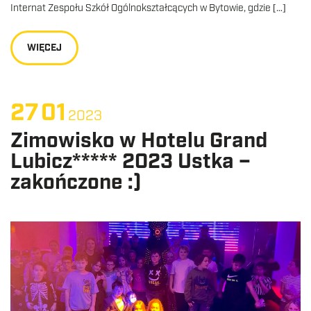
Internat Zespołu Szkół Ogólnokształcących w Bytowie, gdzie […]
WIĘCEJ
27
01
2023
Zimowisko w Hotelu Grand
Lubicz***** 2023 Ustka –
zakończone :)