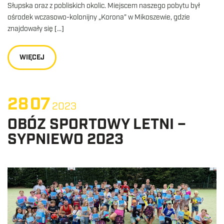
Słupska oraz z pobliskich okolic. Miejscem naszego pobytu był
ośrodek wczasowo-kolonijny „Korona” w Mikoszewie, gdzie
znajdowały się […]
WIĘCEJ
28
07
2023
OBÓZ SPORTOWY LETNI –
SYPNIEWO 2023