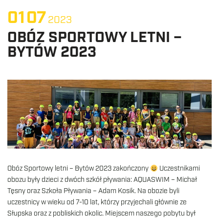
01
07
2023
OBÓZ SPORTOWY LETNI –
BYTÓW 2023
Obóz Sportowy letni – Bytów 2023 zakończony
Uczestnikami
obozu były dzieci z dwóch szkół pływania: AQUASWIM – Michał
Tęsny oraz Szkoła Pływania – Adam Kosik. Na obozie byli
uczestnicy w wieku od 7-10 lat, którzy przyjechali głównie ze
Słupska oraz z pobliskich okolic. Miejscem naszego pobytu był