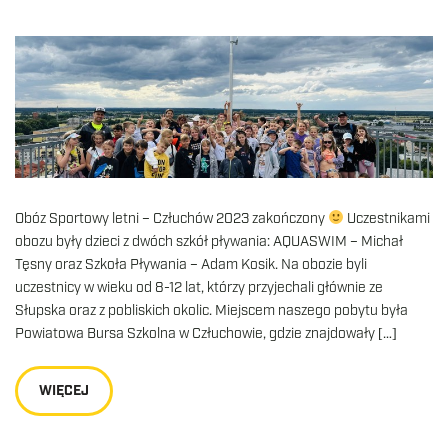
Obóz Sportowy letni – Człuchów 2023 zakończony
Uczestnikami
obozu były dzieci z dwóch szkół pływania: AQUASWIM – Michał
Tęsny oraz Szkoła Pływania – Adam Kosik. Na obozie byli
uczestnicy w wieku od 8-12 lat, którzy przyjechali głównie ze
Słupska oraz z pobliskich okolic. Miejscem naszego pobytu była
Powiatowa Bursa Szkolna w Człuchowie, gdzie znajdowały […]
WIĘCEJ