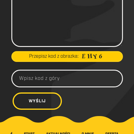
Przepisz kod z obrazka: