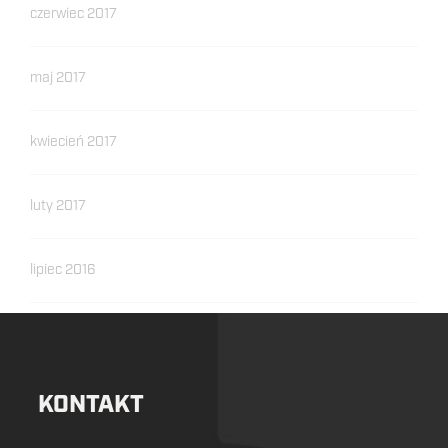
czerwiec 2017
maj 2017
kwiecień 2017
luty 2017
lipiec 2016
KONTAKT