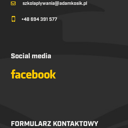
szkolaplywania@adamkosik.pl
+48 694 391 577
Social media
FORMULARZ KONTAKTOWY