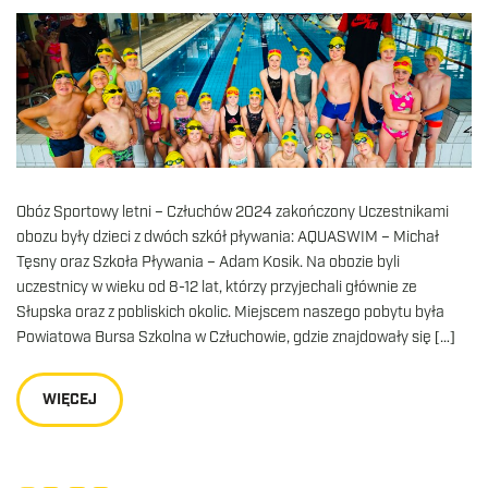
Obóz Sportowy letni – Człuchów 2024 zakończony Uczestnikami
obozu były dzieci z dwóch szkół pływania: AQUASWIM – Michał
Tęsny oraz Szkoła Pływania – Adam Kosik. Na obozie byli
uczestnicy w wieku od 8-12 lat, którzy przyjechali głównie ze
Słupska oraz z pobliskich okolic. Miejscem naszego pobytu była
Powiatowa Bursa Szkolna w Człuchowie, gdzie znajdowały się […]
WIĘCEJ