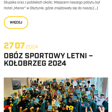
Słupska oraz z pobliskich okolic. Miejscem naszego pobytu był
Hotel „Manor” w Olsztynie, gdzie znajdowały się do naszej […]
WIĘCEJ
27
07
2024
OBÓZ SPORTOWY LETNI –
KOŁOBRZEG 2024