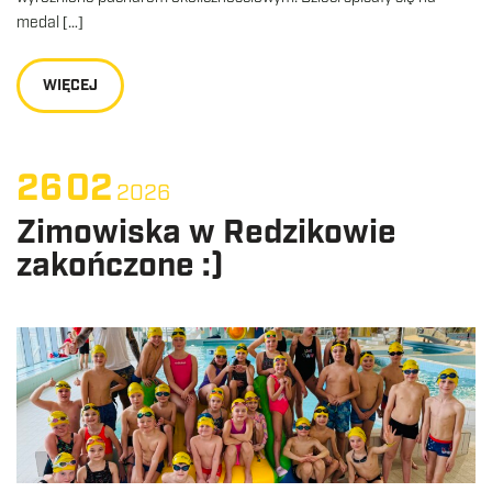
medal […]
WIĘCEJ
26
02
2026
Zimowiska w Redzikowie
zakończone :)