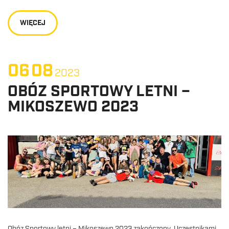
WIĘCEJ
06
08
2023
OBÓZ SPORTOWY LETNI –
MIKOSZEWO 2023
Obóz Sportowy letni – Mikoszewo 2023 zakończony Uczestnikami