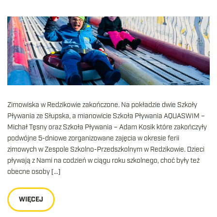
Zimowiska w Redzikowie zakończone. Na pokładzie dwie Szkoły
Pływania ze Słupska, a mianowicie Szkoła Pływania AQUASWIM –
Michał Tęsny oraz Szkoła Pływania – Adam Kosik które zakończyły
podwójne 5-dniowe zorganizowane zajęcia w okresie ferii
zimowych w Zespole Szkolno-Przedszkolnym w Redzikowie. Dzieci
pływają z Nami na codzień w ciągu roku szkolnego, choć były też
obecne osoby […]
WIĘCEJ