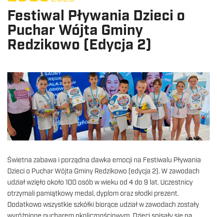
Festiwal Pływania Dzieci o
Puchar Wójta Gminy
Redzikowo (Edycja 2)
Świetna zabawa i porządna dawka emocji na Festiwalu Pływania
Dzieci o Puchar Wójta Gminy Redzikowo (edycja 2). W zawodach
udział wzięło około 100 osób w wieku od 4 do 9 lat. Uczestnicy
otrzymali pamiątkowy medal, dyplom oraz słodki prezent.
Dodatkowo wszystkie szkółki biorące udział w zawodach zostały
wyróżnione pucharem okolicznościowym. Dzieci spisały się na