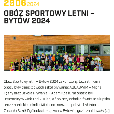
29
06
2024
OBÓZ SPORTOWY LETNI –
BYTÓW 2024
Obóz Sportowy letni – Bytów 2024 zakończony. Uczestnikami
obozu były dzieci z dwóch szkół pływania: AQUASWIM – Michał
Tęsny oraz Szkoła Pływania – Adam Kosik. Na obozie byli
uczestnicy w wieku od 7-11 lat, którzy przyjechali głównie ze Słupska
oraz z pobliskich okolic. Miejscem naszego pobytu był Internat
Zespołu Szkół Ogólnokształcących w Bytowie, gdzie znajdowały […]