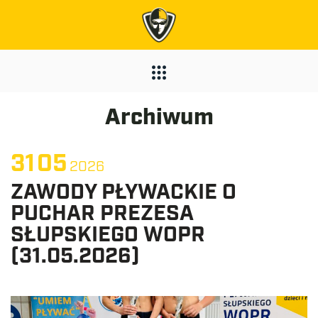
Archiwum
31
05
2026
ZAWODY PŁYWACKIE O
PUCHAR PREZESA
SŁUPSKIEGO WOPR
(31.05.2026)