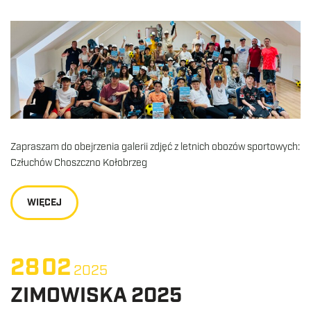
Zapraszam do obejrzenia galerii zdjęć z letnich obozów sportowych:
Człuchów Choszczno Kołobrzeg
WIĘCEJ
28
02
2025
ZIMOWISKA 2025