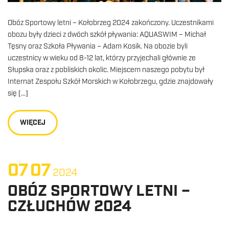
Obóz Sportowy letni – Kołobrzeg 2024 zakończony. Uczestnikami
obozu były dzieci z dwóch szkół pływania: AQUASWIM – Michał
Tęsny oraz Szkoła Pływania – Adam Kosik. Na obozie byli
uczestnicy w wieku od 8-12 lat, którzy przyjechali głównie ze
Słupska oraz z pobliskich okolic. Miejscem naszego pobytu był
Internat Zespołu Szkół Morskich w Kołobrzegu, gdzie znajdowały
się […]
WIĘCEJ
07
07
2024
OBÓZ SPORTOWY LETNI –
CZŁUCHÓW 2024