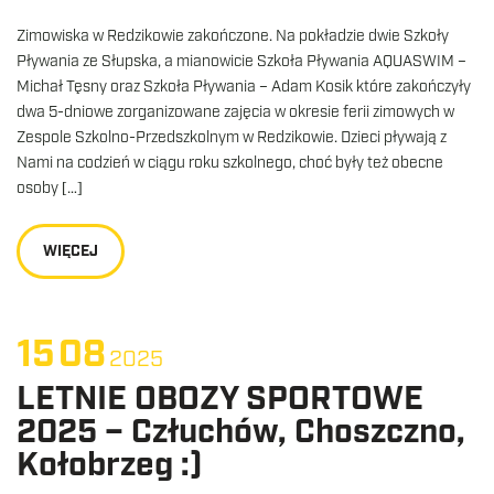
Zimowiska w Redzikowie zakończone. Na pokładzie dwie Szkoły
Pływania ze Słupska, a mianowicie Szkoła Pływania AQUASWIM –
Michał Tęsny oraz Szkoła Pływania – Adam Kosik które zakończyły
dwa 5-dniowe zorganizowane zajęcia w okresie ferii zimowych w
Zespole Szkolno-Przedszkolnym w Redzikowie. Dzieci pływają z
Nami na codzień w ciągu roku szkolnego, choć były też obecne
osoby […]
WIĘCEJ
15
08
2025
LETNIE OBOZY SPORTOWE
2025 – Człuchów, Choszczno,
Kołobrzeg :)