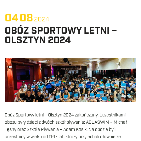
04
08
2024
OBÓZ SPORTOWY LETNI –
OLSZTYN 2024
Obóz Sportowy letni – Olsztyn 2024 zakończony. Uczestnikami
obozu były dzieci z dwóch szkół pływania: AQUASWIM – Michał
Tęsny oraz Szkoła Pływania – Adam Kosik. Na obozie byli
uczestnicy w wieku od 11-17 lat, którzy przyjechali głównie ze