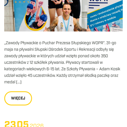
„Zawody Pływackie o Puchar Prezesa Słupskiego WOPR”. 31-go
maja na pływalni Słupski Ośrodek Sportu i Rekreacji odbyły się
zawody pływackie w których udział wzięło ponad około 350
uczestników z 12 szkółek pływania. Pływacy startowali w
kategoriach wiekowych 6-15 lat. Ze Szkoły Pływania – Adam Kosik
udział wzięło 45 uczestników. Każdy otrzymał słodką paczkę oraz
medal […]
WIĘCEJ
23
05
2026