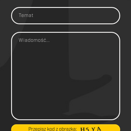
Przepisz kod z obrazka: