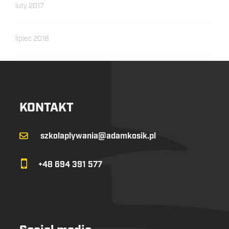
luty 2017
lipiec 2016
KONTAKT
szkolaplywania@adamkosik.pl
+48 694 391 577