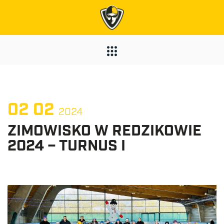
02
02
2024
ZIMOWISKO W REDZIKOWIE
2024 – TURNUS I