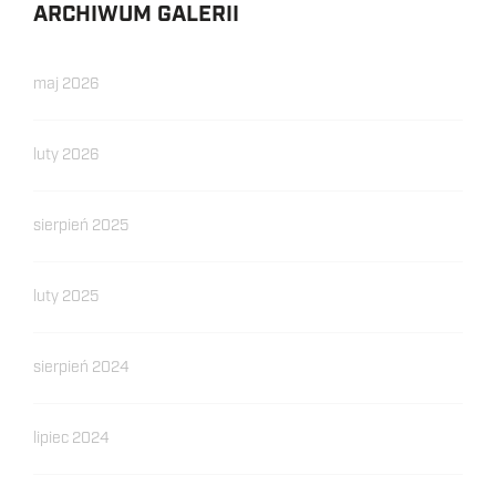
ARCHIWUM GALERII
maj 2026
luty 2026
sierpień 2025
luty 2025
sierpień 2024
lipiec 2024