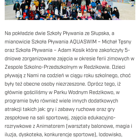
Na pokładzie dwie Szkoły Pływania ze Słupska, a
mianowicie Szkoła Pływania AQUASWIM – Michał Tęsny
oraz Szkoła Pływania – Adam Kosik które zakończyły 5-
dniowe zorganizowane zajęcia w okresie ferii zimowych w
Zespole Szkolno-Przedszkolnym w Redzikowie. Dzieci
pływają z Nami na codzień w ciągu roku szkolnego, choć
były też obecne osoby niezrzeszone. Oprócz tego, iż
głównie gościliśmy w Parku Wodnym Redzikowo, w
programie było również wiele innych dodatkowych
atrakcji takich jak: gry i zabawy ruchowe oraz gry
zespołowe na sali sportowej, zajęcia edukacyjno-
rozrywkowe z Animatorem (warsztaty balonowe, magia i
iluzja, dyskoteka, konkurencje sportowe), lodowisko,