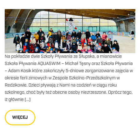
Na pokładzie dwie Szkoły Pływania ze Słupska, a mianowicie
Szkoła Pływania AQUASWIM – Michał Tęsny oraz Szkoła Pływania
– Adam Kosik które zakończyły 5-dniowe zorganizowane zajęcia w
okresie ferii zimowych w Zespole Szkolno-Przedszkolnym w
Redzikowie. Dzieci pływają z Nami na codzień w ciągu roku
szkolnego, choć były też obecne osoby niezrzeszone. Oprócz tego,
iż głównie […]
WIĘCEJ