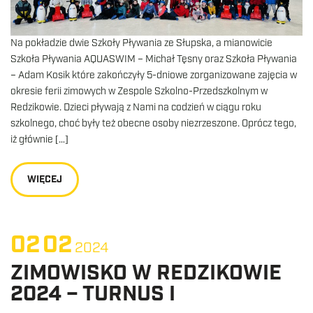
Na pokładzie dwie Szkoły Pływania ze Słupska, a mianowicie
Szkoła Pływania AQUASWIM – Michał Tęsny oraz Szkoła Pływania
– Adam Kosik które zakończyły 5-dniowe zorganizowane zajęcia w
okresie ferii zimowych w Zespole Szkolno-Przedszkolnym w
Redzikowie. Dzieci pływają z Nami na codzień w ciągu roku
szkolnego, choć były też obecne osoby niezrzeszone. Oprócz tego,
iż głównie […]
WIĘCEJ
02
02
2024
ZIMOWISKO W REDZIKOWIE
2024 – TURNUS I