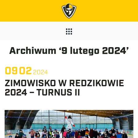
Archiwum ‘9 lutego 2024’
09
02
2024
ZIMOWISKO W REDZIKOWIE
2024 – TURNUS II