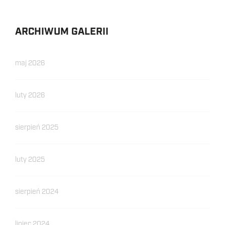
ARCHIWUM GALERII
maj 2026
luty 2026
sierpień 2025
luty 2025
sierpień 2024
lipiec 2024