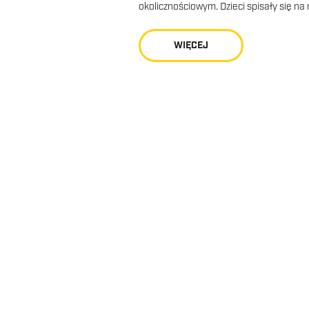
okolicznościowym. Dzieci spisały się na
WIĘCEJ