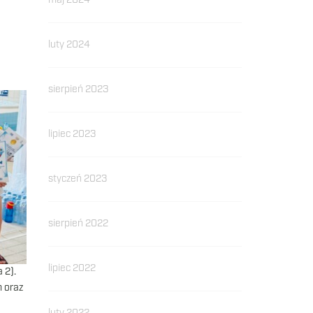
maj 2024
luty 2024
sierpień 2023
lipiec 2023
styczeń 2023
sierpień 2022
lipiec 2022
 2).
m oraz