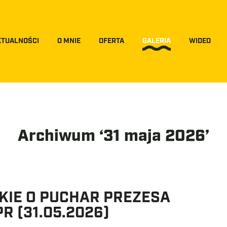
KTUALNOŚCI
O MNIE
OFERTA
GALERIA
WIDEO
Archiwum ‘31 maja 2026’
KIE O PUCHAR PREZESA
R (31.05.2026)