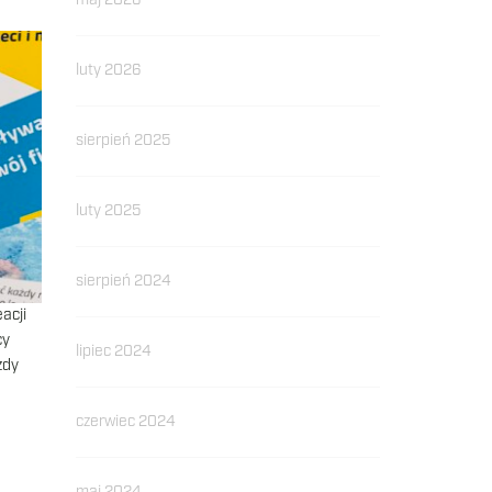
maj 2026
luty 2026
sierpień 2025
luty 2025
sierpień 2024
acji
cy
lipiec 2024
żdy
czerwiec 2024