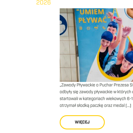
2026
„Zawody Pływackie o Puchar Prezesa Sł
odbyły się zawody pływackie w których 
startowali w kategoriach wiekowych 6-1
otrzymał słodką paczkę oraz medal […]
WIĘCEJ