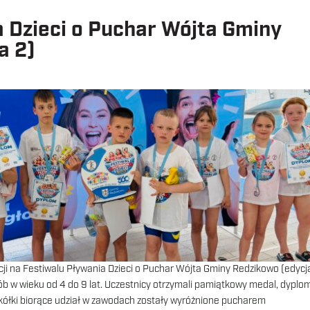
a Dzieci o Puchar Wójta Gminy
a 2)
i na Festiwalu Pływania Dzieci o Puchar Wójta Gminy Redzikowo (edycja
b w wieku od 4 do 9 lat. Uczestnicy otrzymali pamiątkowy medal, dyplo
zkółki biorące udział w zawodach zostały wyróżnione pucharem