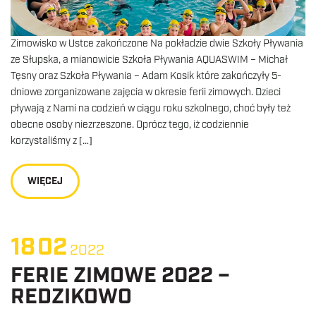
Zimowisko w Ustce zakończone Na pokładzie dwie Szkoły Pływania
ze Słupska, a mianowicie Szkoła Pływania AQUASWIM – Michał
Tęsny oraz Szkoła Pływania – Adam Kosik które zakończyły 5-
dniowe zorganizowane zajęcia w okresie ferii zimowych. Dzieci
pływają z Nami na codzień w ciągu roku szkolnego, choć były też
obecne osoby niezrzeszone. Oprócz tego, iż codziennie
korzystaliśmy z […]
WIĘCEJ
18
02
2022
FERIE ZIMOWE 2022 –
REDZIKOWO