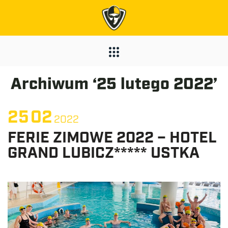
Archiwum ‘25 lutego 2022’
25
02
2022
FERIE ZIMOWE 2022 – HOTEL
GRAND LUBICZ***** USTKA