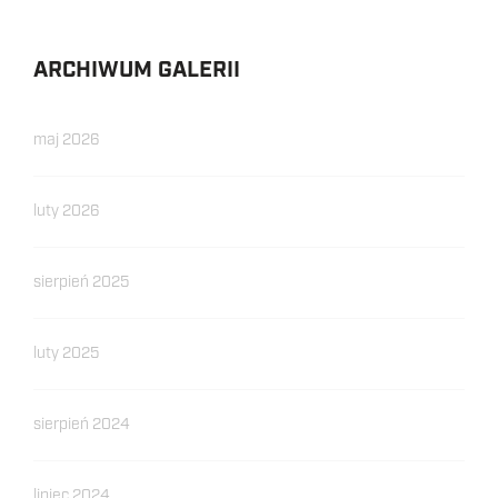
ARCHIWUM GALERII
maj 2026
luty 2026
sierpień 2025
luty 2025
sierpień 2024
lipiec 2024