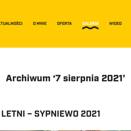
KTUALNOŚCI
O MNIE
OFERTA
GALERIA
WIDEO
Archiwum ‘7 sierpnia 2021’
LETNI – SYPNIEWO 2021