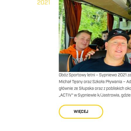
2021
Obóz Sportowy letni – Sypniewo 2021 z
Michał Tęsny oraz Szkoła Pływania – Ada
głównie ze Słupska oraz z pobliskich 
„ACTIV“ w Sypniewie k/Jastrowia, gdzie
WIĘCEJ