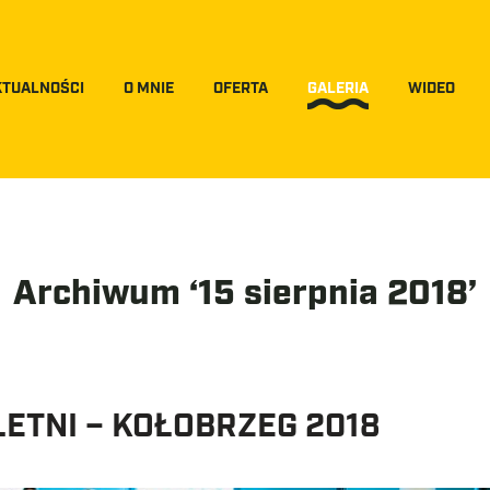
KTUALNOŚCI
O MNIE
OFERTA
GALERIA
WIDEO
Archiwum ‘15 sierpnia 2018’
LETNI – KOŁOBRZEG 2018