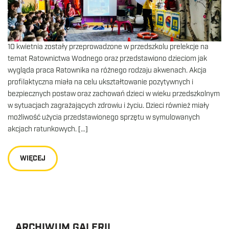
10 kwietnia zostały przeprowadzone w przedszkolu prelekcje na
temat Ratownictwa Wodnego oraz przedstawiono dzieciom jak
wygląda praca Ratownika na różnego rodzaju akwenach. Akcja
profilaktyczna miała na celu ukształtowanie pozytywnych i
bezpiecznych postaw oraz zachowań dzieci w wieku przedszkolnym
w sytuacjach zagrażających zdrowiu i życiu. Dzieci również miały
możliwość użycia przedstawionego sprzętu w symulowanych
akcjach ratunkowych. […]
WIĘCEJ
ARCHIWUM GALERII