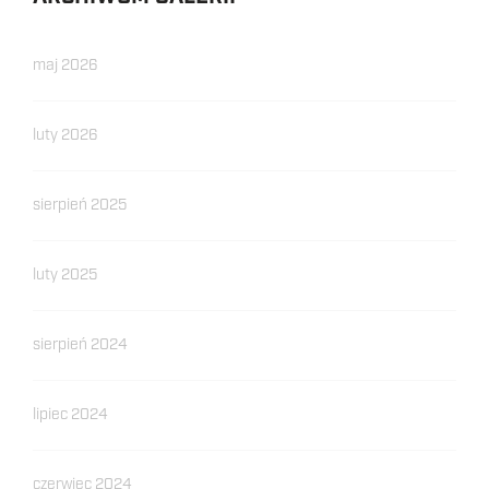
maj 2026
luty 2026
sierpień 2025
luty 2025
sierpień 2024
lipiec 2024
czerwiec 2024