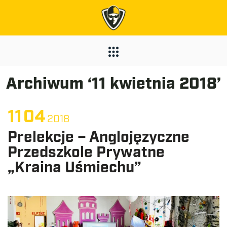
Archiwum ‘11 kwietnia 2018’
11
04
2018
Prelekcje – Anglojęzyczne
Przedszkole Prywatne
„Kraina Uśmiechu”